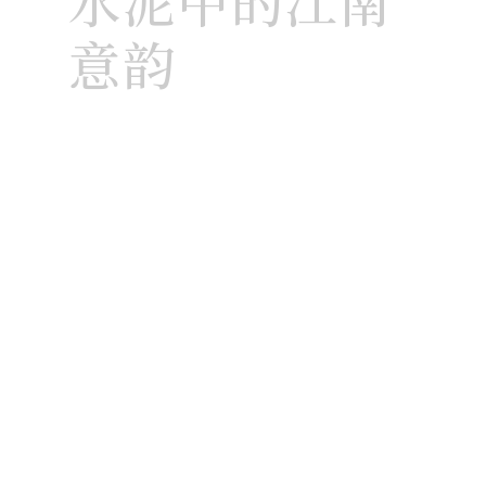
水泥中的江南
意韵