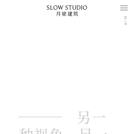
中
01 / 9
另一