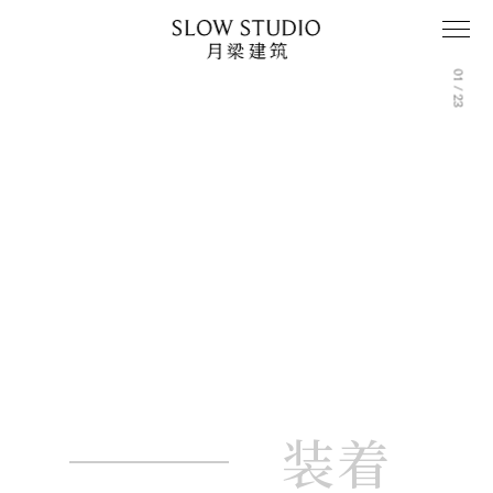
中
01 / 23
装着