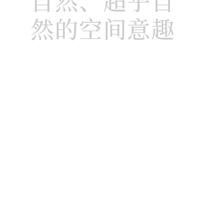
自然、超乎自
然的空间意趣